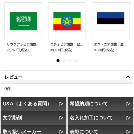
サウジアラビア国旗：翌日発送可、世界の国旗掲揚、壁掛け、タペストリーに外国旗販売
エチオピア国旗：翌日発送可、世界の国旗掲揚、壁掛け、タペストリーに外国旗販売
エストニア国旗：翌日発送可、世界の国旗掲揚、壁掛け、タペストリーに外国旗販売
23,760円
(税込)
39,160円
(税込)
9,680円
(税込)
レビュー
0
件
Q&A（よくある質問）
希望納期について
文字彫刻
名入れ加工について
取り扱いメーカー
表彰について