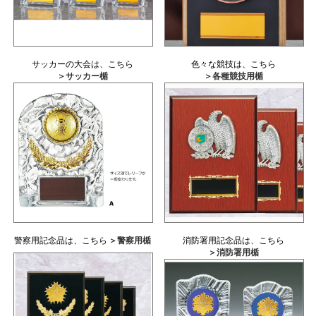
サッカーの大会は、こちら
色々な競技は、こちら
＞サッカー楯
＞各種競技用楯
警察用記念品は、こちら
＞警察用楯
消防署用記念品は、こちら
＞消防署用楯