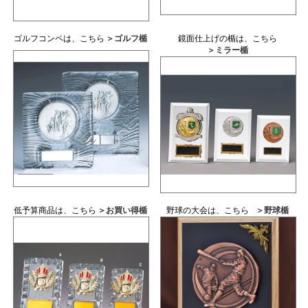
ゴルフコンペは、こちら
＞ゴルフ楯
鏡面仕上げの楯は、こちら
＞ミラー楯
低予算商品は、こちら
＞お買い得楯
野球の大会は、こちら
＞野球楯