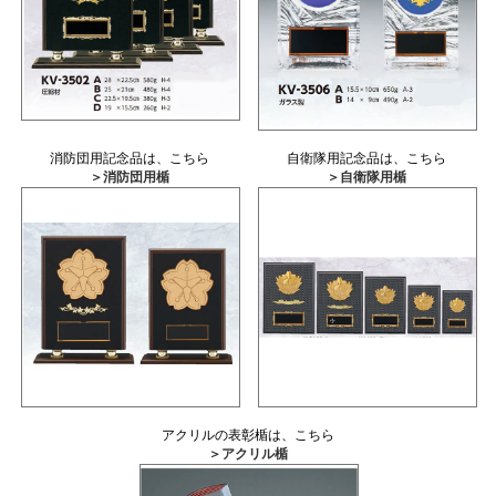
消防団用記念品は、こちら
自衛隊用記念品は、こちら
＞消防団用楯
＞自衛隊用楯
アクリルの表彰楯は、こちら
＞アクリル楯