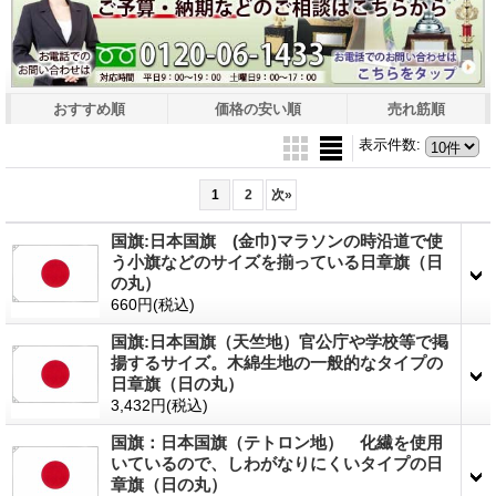
おすすめ順
価格の安い順
売れ筋順
表示件数
:
1
2
次
»
国旗:日本国旗 (金巾)マラソンの時沿道で使
う小旗などのサイズを揃っている日章旗（日
の丸）
660円
(税込)
国旗:日本国旗（天竺地）官公庁や学校等で掲
揚するサイズ。木綿生地の一般的なタイプの
日章旗（日の丸）
3,432円
(税込)
国旗：日本国旗（テトロン地） 化繊を使用
いているので、しわがなりにくいタイプの日
章旗（日の丸）