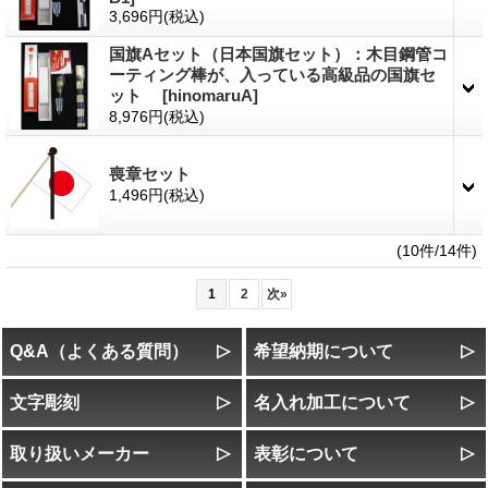
3,696円
(税込)
国旗Aセット（日本国旗セット）：木目鋼管コ
ーティング棒が、入っている高級品の国旗セ
ット
[hinomaruA]
8,976円
(税込)
喪章セット
1,496円
(税込)
(10件/14件)
1
2
次
»
Q&A（よくある質問）
希望納期について
文字彫刻
名入れ加工について
取り扱いメーカー
表彰について