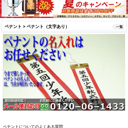
ペナント > ペナント（文字あり）
一覧
ペナントについてのよくある質問