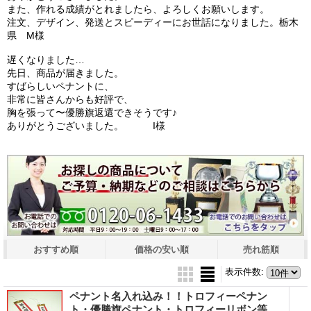
また、作れる成績がとれましたら、よろしくお願いします。
注文、デザイン、発送とスピーディーにお世話になりました。栃木
県 M様
遅くなりました…
先日、商品が届きました。
すばらしいペナントに、
非常に皆さんからも好評で、
胸を張って〜優勝旗返還できそうです♪
ありがとうございました。 I様
おすすめ順
価格の安い順
売れ筋順
表示件数
:
ペナント名入れ込み！！トロフィーペナン
ト・優勝旗ペナント・トロフィーリボン等、