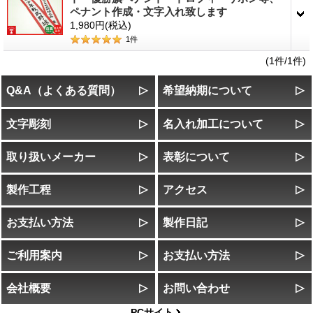
ペナント作成・文字入れ致します
1,980円
(税込)
1
件
(1件/1件)
Q&A（よくある質問）
希望納期について
文字彫刻
名入れ加工について
取り扱いメーカー
表彰について
製作工程
アクセス
お支払い方法
製作日記
ご利用案内
お支払い方法
会社概要
お問い合わせ
PCサイト