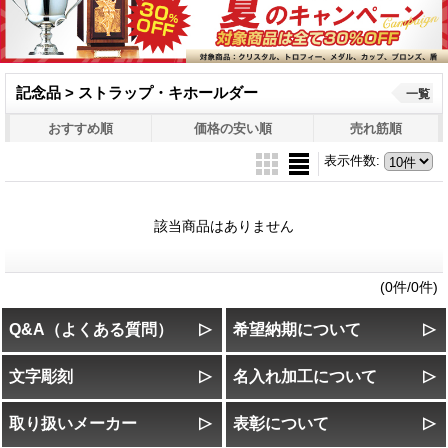
記念品 > ストラップ・キホールダー
一覧
おすすめ順
価格の安い順
売れ筋順
表示件数
:
該当商品はありません
(0件/0件)
Q&A（よくある質問）
希望納期について
文字彫刻
名入れ加工について
取り扱いメーカー
表彰について