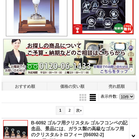
おすすめ順
価格の安い順
売れ筋順
表示件数
:
1
2
次
»
B-6092 ゴルフ用クリスタル ゴルフコンペの記
念品、景品には、ガラス製の高級なゴルフ用
のクリスタルトロフィー
[B6092-2]