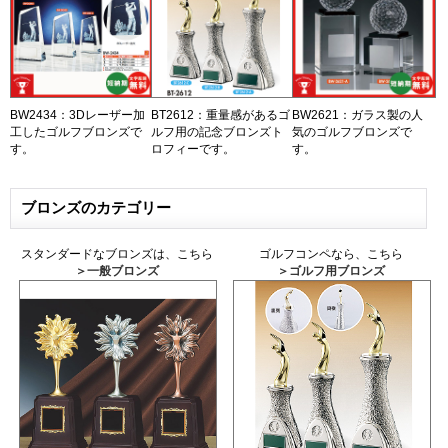
BW2434：3Dレーザー加
BT2612：重量感があるゴ
BW2621：ガラス製の人
工したゴルフブロンズで
ルフ用の記念ブロンズト
気のゴルフブロンズで
す。
ロフィーです。
す。
ブロンズのカテゴリー
スタンダードなブロンズは、こちら
ゴルフコンペなら、こちら
＞一般ブロンズ
＞ゴルフ用ブロンズ