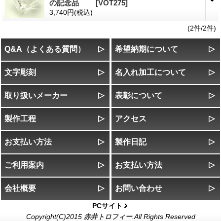
の記念品
[VOT275]
3,740円
(税込)
(2件/2件)
Q&A（よくある質問）
希望納期について
文字彫刻
名入れ加工について
取り扱いメーカー
表彰について
製作工程
アクセス
お支払い方法
製作日記
ご利用案内
お支払い方法
会社概要
お問い合わせ
PCサイト
Copyright(C)2015
赤井トロフィー
.All Rights Reserved