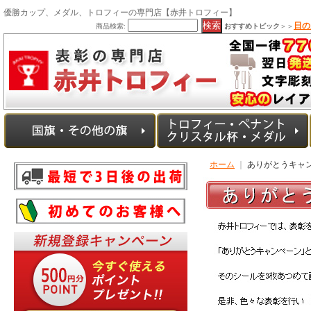
優勝カップ、メダル、トロフィーの専門店【赤井トロフィー】
日の
商品検索:
おすすめトピック
＞＞
ホーム
｜
ありがとうキャ