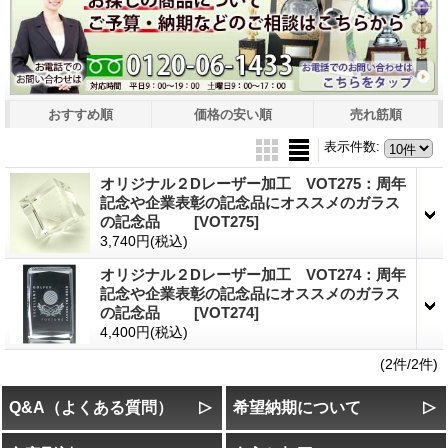
おすすめ順
価格の安い順
売れ筋順
表示件数
:
オリジナル２Dレーザー加工 VOT275：周年
記念や企業表彰の記念品にオススメのガラス
の記念品
[VOT275]
3,740円
(税込)
オリジナル２Dレーザー加工 VOT274：周年
記念や企業表彰の記念品にオススメのガラス
の記念品
[VOT274]
4,400円
(税込)
(2件/2件)
Q&A（よくある質問）
希望納期について