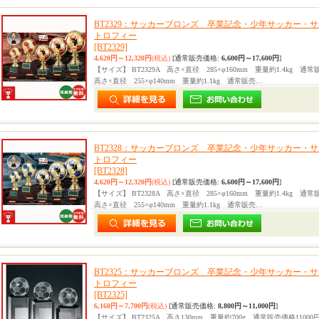
BT2329：サッカーブロンズ 卒業記念・少年サッカー・
トロフィー
[BT2329]
4,620円～12,320円
(税込)
[通常販売価格
:
6,600円～17,600円
]
【サイズ】 BT2329A 高さ×直径 285×φ160mm 重量約1.4kg 通常
高さ×直径 255×φ140mm 重量約1.1kg 通常販売…
BT2328：サッカーブロンズ 卒業記念・少年サッカー・
トロフィー
[BT2328]
4,620円～12,320円
(税込)
[通常販売価格
:
6,600円～17,600円
]
【サイズ】 BT2328A 高さ×直径 285×φ160mm 重量約1.4kg 通常
高さ×直径 255×φ140mm 重量約1.1kg 通常販売…
BT2325：サッカーブロンズ 卒業記念・少年サッカー・
トロフィー
[BT2325]
6,160円～7,700円
(税込)
[通常販売価格
:
8,800円～11,000円
]
【サイズ】 BT2325A 高さ130mm 重量約700g 通常販売価格11000