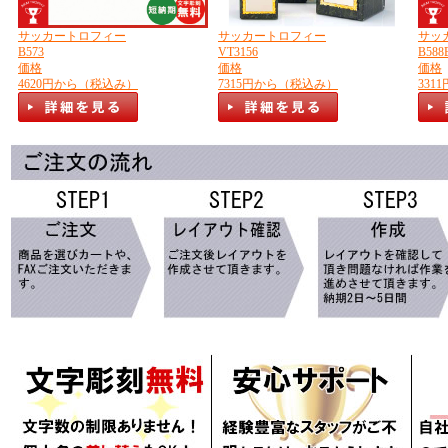
サッカートロフィー
サッカートロフィー
サッ
B573
VT3156
B588
価格
価格
価格
4620円から（税込み）
7315円から（税込み）
331