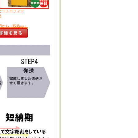
カートロフィー
B
1円から（税込み）