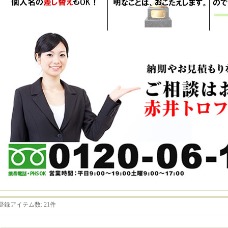
登録アイテム数
:
21件