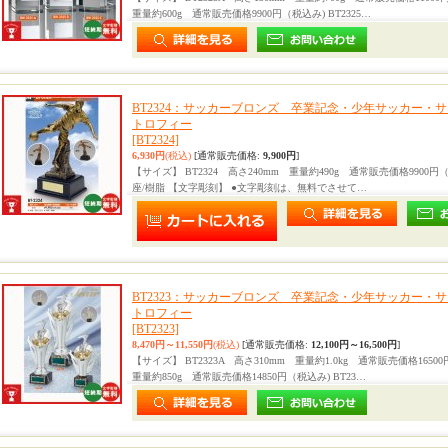
重量約600g 通常販売価格9900円（税込み) BT2325…
BT2324：サッカーブロンズ 卒業記念・少年サッカー・
トロフィー
[BT2324]
6,930円
(税込)
[通常販売価格
:
9,900円
]
【サイズ】 BT2324 高さ240mm 重量約490g 通常販売価格9900
座/樹脂 【文字彫刻】 ●文字彫刻は、無料でさせて…
BT2323：サッカーブロンズ 卒業記念・少年サッカー・
トロフィー
[BT2323]
8,470円～11,550円
(税込)
[通常販売価格
:
12,100円～16,500円
]
【サイズ】 BT2323A 高さ310mm 重量約1.0kg 通常販売価格16500
重量約850g 通常販売価格14850円（税込み) BT23…