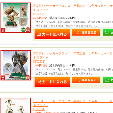
BT2333：サッカーブロンズ 卒業記念・少年サッカー・
トロフィー
[BT2333]
2,310円
(税込)
[通常販売価格
:
3,300円
]
【サイズ】 BT2333 高さ160mm 重量約210g 通常販売価格3300
【文字彫刻】 ●文字彫刻は、無料でさせて頂きます。 …
BT2332：サッカーブロンズ 卒業記念・少年サッカー・
トロフィー
[BT2332]
2,926円
(税込)
[通常販売価格
:
4,180円
]
【サイズ】 BT2332 高さ160mm 重量約340g 通常販売価格4180
【文字彫刻】 ●文字彫刻は、無料でさせて頂きます。 …
BT2331：サッカーブロンズ 卒業記念・少年サッカー・
トロフィー
[BT2331]