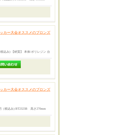
サッカー大会オススメのブロンズ
円（税込み) 【材質】 本体/ポリレジン 台
サッカー大会オススメのブロンズ
円（税込み) BT2323B 高さ270mm