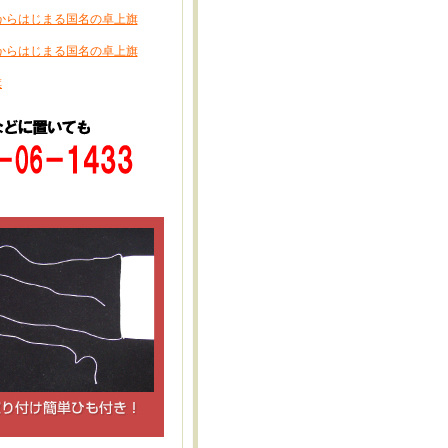
からはじまる国名の卓上旗
からはじまる国名の卓上旗
旗