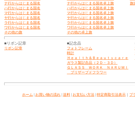
ナ行からはじまる国名
ナ行からはじまる国名卓上旗
旗
ハ行からはじまる国名
ハ行からはじまる国名卓上旗
マ行からはじまる国名
マ行からはじまる国名卓上旗
ヤ行からはじまる国名
ヤ行からはじまる国名卓上旗
ラ行からはじまる国名
ラ行からはじまる国名卓上旗
ワ行からはじまる国名
ワ行からはじまる国名卓上旗
その他の旗
その他の卓上旗
■リボン記章
■記念品
リボン記章
フォトフレーム
時計
Ｈｅａｌｔｈ＆Ｂｅａｕｔｙｃａｒｅ
ガラス製記念品（２Ｄ・３Ｄ）
ＧＬＡＳＳ ＷＯＲＫ ＮＡＲＵＭＩ
ブリザーブドフラワー
ホーム
|
お買い物の流れ
|
送料
|
お支払い方法
|
特定商取引法表示
｜
プ