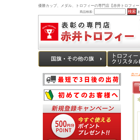
優勝カップ、メダル、トロフィーの専門店【赤井トロフィー
商品検索:
ホー