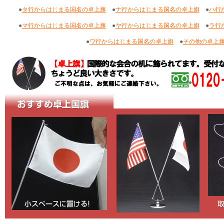
●
タ行からはじまる国名の卓上旗
●
ナ行からはじまる国名の卓上旗
●
ハ行
●
マ行からはじまる国名の卓上旗
●
ヤ行からはじまる国名の卓上旗
●
ラ行
●
ワ行からはじまる国名の卓上旗
●
その他の卓上