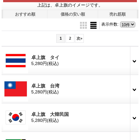
上記は、卓上旗のイメージです。
おすすめ順
価格の安い順
売れ筋順
表示件数
:
1
2
次
»
卓上旗 タイ
5,280円
(税込)
卓上旗 台湾
5,280円
(税込)
卓上旗 大韓民国
5,280円
(税込)