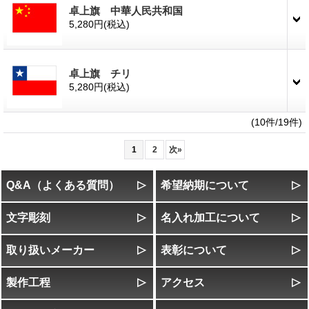
卓上旗 中華人民共和国
5,280円
(税込)
卓上旗 チリ
5,280円
(税込)
(10件/19件)
1
2
次
»
Q&A（よくある質問）
希望納期について
文字彫刻
名入れ加工について
取り扱いメーカー
表彰について
製作工程
アクセス