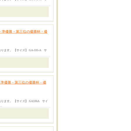
勝・準優勝・第三位の優勝杯・優
す。 【サイズ】 GA-335-A サ
勝・準優勝・第三位の優勝杯・優
ます。 【サイズ】 GA336A サイ
…