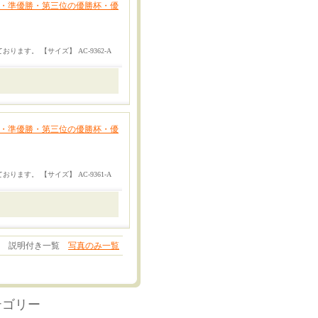
優勝・準優勝・第三位の優勝杯・優
ます。 【サイズ】 AC-9362-A
優勝・準優勝・第三位の優勝杯・優
ます。 【サイズ】 AC-9361-A
説明付き一覧
写真のみ一覧
テゴリー