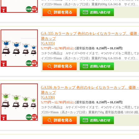
イズ225×90mm（高さ×カップ口径）重量約690g GA-341-B サイズ2…
GA-335 カラーカップ 色付のキレイなカラーカップ、優
勝カップ
[GA335]
5,775円～12,705円
(税込)
[通常販売価格
:
8,250円～18,150円
]
コチラの商品は Aサイズ〜Dサイズまで、4つのサイズをご用意しておりま
イズ235×95mm（高さ×カップ口径）重量約750g GA-335-B サイズ2…
GA336 カラーカップ 色付のキレイなカラーカップ、優
勝カップ
[GA336]
5,775円～12,705円
(税込)
[通常販売価格
:
8,250円～18,150円
]
コチラの商品は Aサイズ〜Dサイズまで、4つのサイズをご用意しており
ズ235×95mm（高さ×カップ口径）重量約750g 通常販売価格 \18150 (税