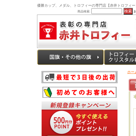
優勝カップ、メダル、トロフィーの専門店【赤井トロフィー
商品検索:
ホー