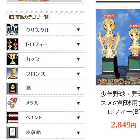
少年野球・野
スメの野球用
ロフィー(BT
2,849
円