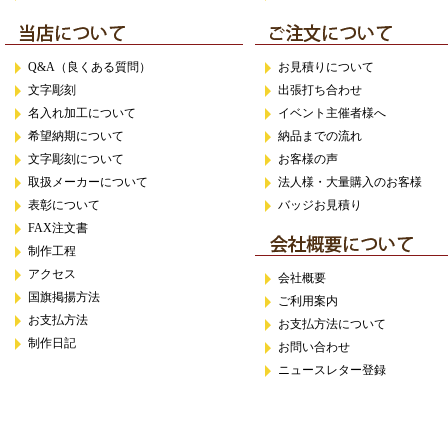
Q&A（良くある質問）
お見積りについて
文字彫刻
出張打ち合わせ
名入れ加工について
イベント主催者様へ
希望納期について
納品までの流れ
文字彫刻について
お客様の声
取扱メーカーについて
法人様・大量購入のお客様
表彰について
バッジお見積り
FAX注文書
制作工程
アクセス
会社概要
国旗掲揚方法
ご利用案内
お支払方法
お支払方法について
制作日記
お問い合わせ
ニュースレター登録