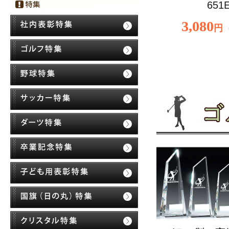
651E
3,080
円