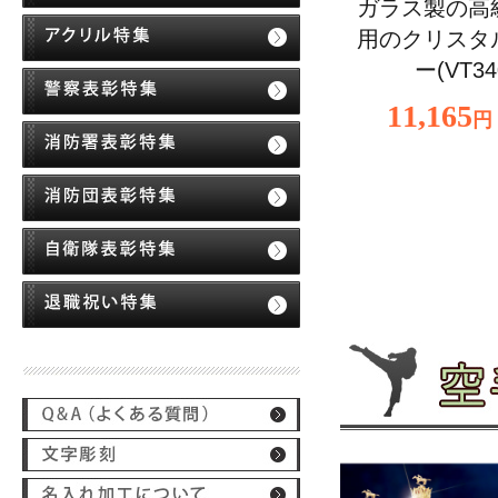
ガラス製の高
用のクリスタ
ー(VT34
11,165
円