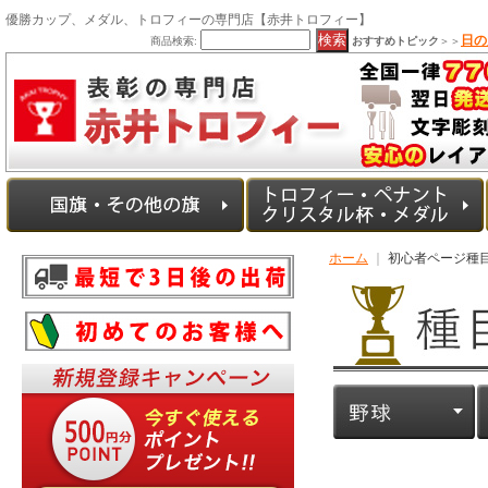
優勝カップ、メダル、トロフィーの専門店【赤井トロフィー】
日の
商品検索:
おすすめトピック
＞＞
ホーム
｜
初心者ページ種