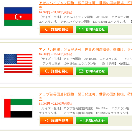
アゼルバイジャン国旗：翌日発送可、世界の国旗掲揚、壁
売
16,500円～33,880円
(税込)
【サイズ・生地】 アゼルバイジャン国旗 70×105cm エクスラン地 
エクスラン地 アゼルバイジャン国旗 120×180cm エクスラン地 【
アメリカ国旗：翌日発送可、世界の国旗掲揚、壁掛け、タ
16,500円～37,840円
(税込)
【サイズ・生地】 アメリカ国旗 70×105cm エクスラン地 アメリ
アメリカ国旗 120×180cm エクスラン地 通 【納期】 ●納期は、
アラブ首長国連邦国旗：翌日発送可、世界の国旗掲揚、壁
売
11,000円～22,000円
(税込)
【サイズ・生地】 アラブ首長国連邦国旗 70×105cm エクスラン地 
エクスラン地 アラブ首長国連邦国旗 120×180cm エクスラン地