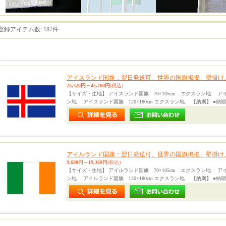
登録アイテム数
:
187件
アイスランド国旗：翌日発送可、世界の国旗掲揚、壁掛け
25,520円～45,760円
(税込)
【サイズ・生地】 アイスランド国旗 70×105cm エクスラン地 アイ
ン地 アイスランド国旗 120×180cm エクスラン地 【納期】 ●納
アイルランド国旗：翌日発送可、世界の国旗掲揚、壁掛け
9,680円～19,360円
(税込)
【サイズ・生地】 アイルランド国旗 70×105cm エクスラン地 アイ
ン地 アイルランド国旗 120×180cm エクスラン地 【納期】 ●納