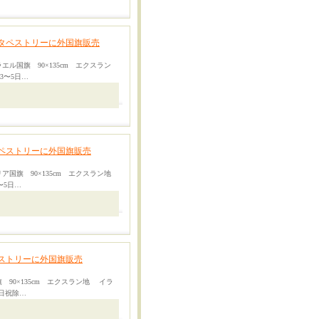
タペストリーに外国旗販売
エル国旗 90×135cm エクスラン
3〜5日…
ペストリーに外国旗販売
ア国旗 90×135cm エクスラン地
〜5日…
ストリーに外国旗販売
 90×135cm エクスラン地 イラ
土日祝除…