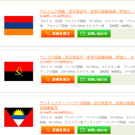
アルメニア国旗：翌日発送可、世界の国旗掲揚、壁掛け、
9,680円～19,360円
(税込)
【サイズ・生地】 アルメニア国旗 70×105cm エクスラン地 アルメ
地 アルメニア国旗 120×180cm エクスラン地 【納期】 ●納期は、
アンゴラ国旗：翌日発送可、世界の国旗掲揚、壁掛け、タ
32,120円～57,200円
(税込)
【サイズ・生地】 アンゴラ国旗 70×105cm エクスラン地 アンゴラ
アンゴラ国旗 120×180cm エクスラン地 【納期】 ●納期は、3〜5
アンティグア・バーブーダ国旗：翌日発送可、世界の国旗
外国旗販売
39,160円～68,640円
(税込)
【サイズ・生地】 アンティグア・バーブーダ国旗 70×105cm エ
国旗 90×135cm エクスラン地 アンティグア・バーブーダ国旗 120×1