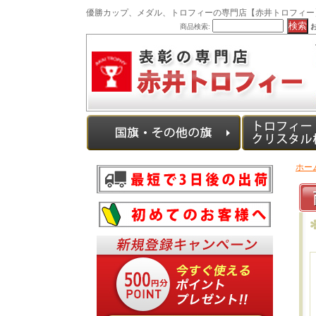
優勝カップ、メダル、トロフィーの専門店【赤井トロフィー
商品検索:
ホー