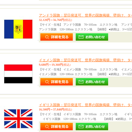
アンドラ国旗：翌日発送可、世界の国旗掲揚、壁掛け、タ
32,120円～56,760円
(税込)
【サイズ・生地】 アンドラ国旗 70×105cm エクスラン地 アンドラ
アンドラ国旗 120×180cm エクスラン地 【納期】 ●納期は、3〜5
イエメン国旗：翌日発送可、世界の国旗掲揚、壁掛け、タ
9,680円～19,360円
(税込)
【サイズ・生地】 イエメン国旗 70×105cm エクスラン地 イエメン
イエメン国旗 120×180cm エクスラン地 【納期】 ●納期は、3〜5
イギリス国旗：翌日発送可、世界の国旗掲揚、壁掛け、タ
16,500円～37,840円
(税込)
【サイズ・生地】 イギリス国旗 70×105cm エクスラン地 イギリ
イギリス国旗 120×180cm エクスラン地 【納期】 ●納期は、3