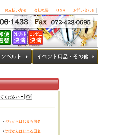
お支払い方法
会社概要
Q＆A
お問い合わせ
●
タ行からはじまる国名
●
ヤ行からはじまる国名