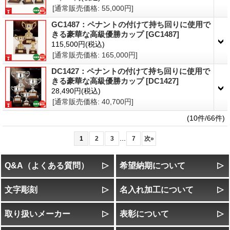
[通常販売価格
:
55,000円
]
GC1487：ペナントの付けて持ち回りに使用で
きる豪華な高級優勝カップ
[GC1487]
115,500円
(税込)
[通常販売価格
:
165,000円
]
DC1427：ペナントの付けて持ち回りに使用で
きる豪華な高級優勝カップ
[DC1427]
28,490円
(税込)
[通常販売価格
:
40,700円
]
(10件/66件)
...
1
2
3
7
次
»
Q&A（よくある質問）
希望納期について
文字彫刻
名入れ加工について
取り扱いメーカー
表彰について