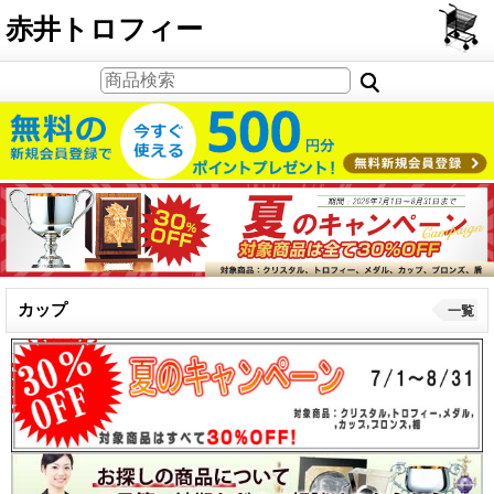
PCサイト
赤井トロフィー
カップ
一覧