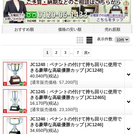
おすすめ順
価格の安い順
売れ筋順
表示件数
:
...
1
2
3
7
次
»
JC1248：ペナントの付けて持ち回りに使用で
きる豪華な高級優勝カップ
[JC1248]
40,040円
(税込)
[通常販売価格
:
57,200円
]
JC1245：ペナントの付けて持ち回りに使用で
きる豪華な高級優勝カップ
[JC12465]
16,170円
(税込)
[通常販売価格
:
23,100円
]
JC1246：ペナントの付けて持ち回りに使用で
きる豪華な高級優勝カップ
[JC1246]
34,650円
(税込)