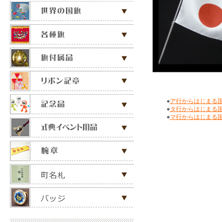
●
ア行からはじまる
●
タ行からはじまる
●
マ行からはじまる