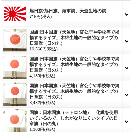
旭日旗:旭日旗、海軍旗、天竺生地の旗
715円
(税込)
国旗:日本国旗（天竺地）官公庁や学校等で掲
揚するサイズ。木綿生地の一般的なタイプの
日章旗（日の丸）
10,560円
(税込)
国旗:日本国旗（天竺地）官公庁や学校等で掲
揚するサイズ。木綿生地の一般的なタイプの
日章旗（日の丸）
4,180円
(税込)
国旗:日本国旗（天竺地）官公庁や学校等で掲
揚するサイズ。木綿生地の一般的なタイプの
日章旗（日の丸）
3,432円
(税込)
国旗：日本国旗（テトロン地） 化繊を使用
いているので、しわがなりにくいタイプの日
章旗（日の丸）
1,100円
(税込)