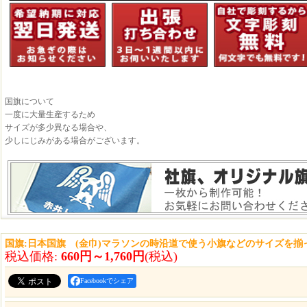
国旗について
一度に大量生産するため
サイズが多少異なる場合や、
少しにじみがある場合がございます。
国旗:日本国旗 (金巾)マラソンの時沿道で使う小旗などのサイズを
税込価格
:
660円～1,760円
(税込)
Facebookでシェア