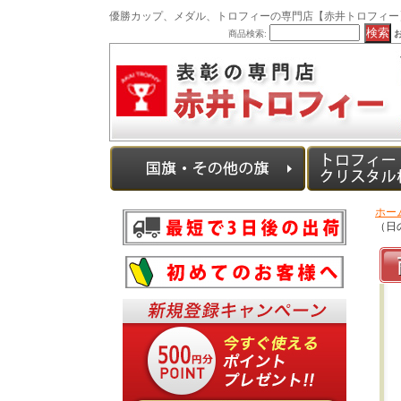
優勝カップ、メダル、トロフィーの専門店【赤井トロフィー
商品検索:
ホー
（日