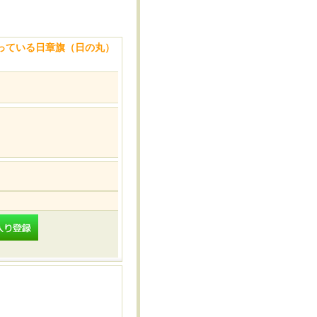
揃っている日章旗（日の丸）