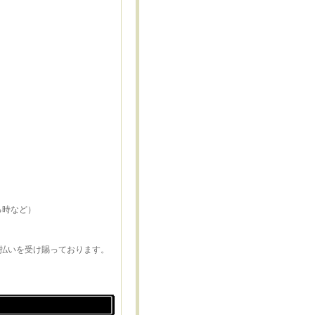
る時など）
支払いを受け賜っております。