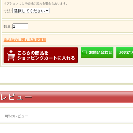
オプションにより価格が変わる場合もあります。
寸法
:
数量
:
返品特約に関する重要事項
0
件のレビュー