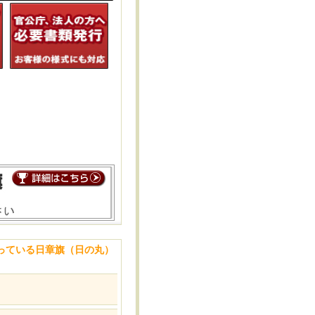
揃っている日章旗（日の丸）