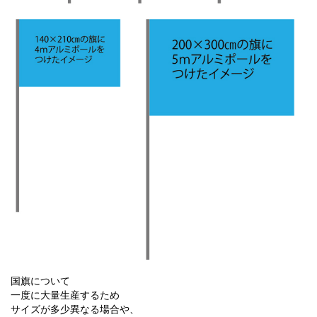
国旗について
一度に大量生産するため
サイズが多少異なる場合や、