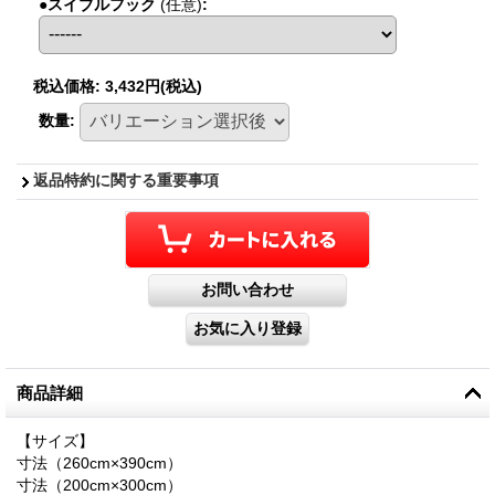
●スイブルフック
(任意)
:
税込価格
:
3,432円
(税込)
数量
:
返品特約に関する重要事項
商品詳細
【サイズ】
寸法（260cm×390cm）
寸法（200cm×300cm）