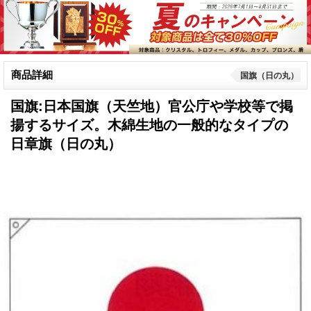
商品詳細
国旗（日の丸）
国旗:日本国旗（天竺地）官公庁や学校等で掲
揚するサイズ。木綿生地の一般的なタイプの
日章旗（日の丸）