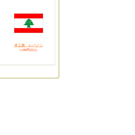
卓上旗 レバノン
5,280円
(税込)