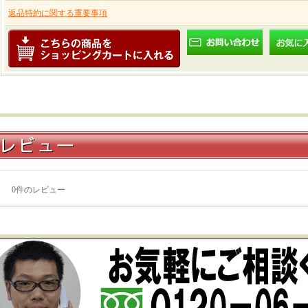
返品特約に関する重要事項
0
件のレビュー