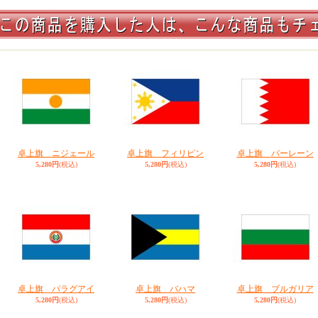
卓上旗 ニジェール
卓上旗 フィリピン
卓上旗 バーレーン
5,280円
(税込)
5,280円
(税込)
5,280円
(税込)
卓上旗 パラグアイ
卓上旗 バハマ
卓上旗 ブルガリア
5,280円
(税込)
5,280円
(税込)
5,280円
(税込)