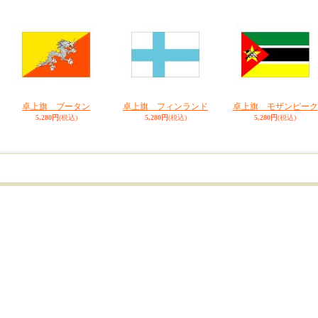
卓上旗 ブータン
卓上旗 フィンランド
卓上旗 モザンピーク
5,280円
(税込)
5,280円
(税込)
5,280円
(税込)