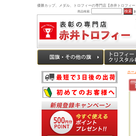
優勝カップ、メダル、トロフィーの専門店【赤井トロフィー
商品検索:
ホー