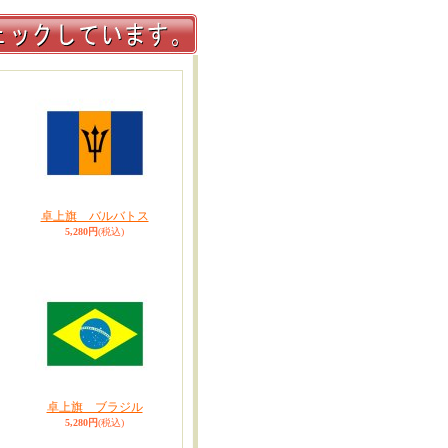
卓上旗 バルバトス
5,280円
(税込)
卓上旗 ブラジル
5,280円
(税込)