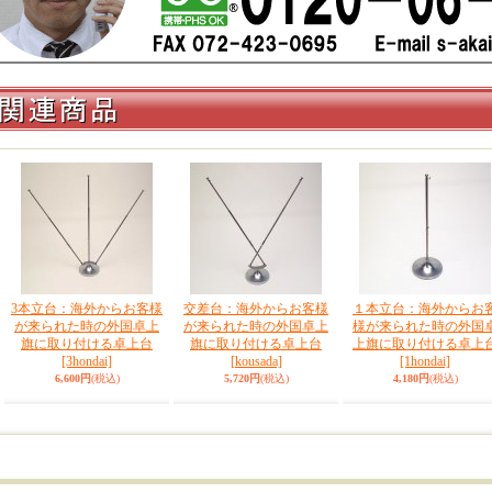
3本立台：海外からお客様
交差台：海外からお客様
１本立台：海外からお
が来られた時の外国卓上
が来られた時の外国卓上
様が来られた時の外国
旗に取り付ける卓上台
旗に取り付ける卓上台
上旗に取り付ける卓上
[3hondai]
[kousada]
[1hondai]
6,600円
(税込)
5,720円
(税込)
4,180円
(税込)