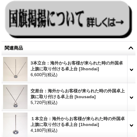
関連商品
3本立台：海外からお客様が来られた時の外国卓
上旗に取り付ける卓上台
[
3hondai
]
6,600円
(税込)
交差台：海外からお客様が来られた時の外国卓上
旗に取り付ける卓上台
[
kousada
]
5,720円
(税込)
１本立台：海外からお客様が来られた時の外国卓
上旗に取り付ける卓上台
[
1hondai
]
4,180円
(税込)