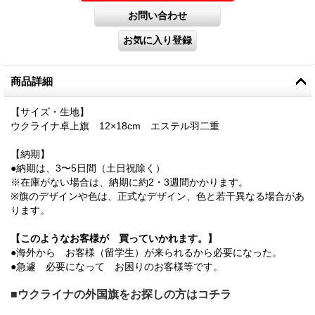
商品詳細
【サイズ・生地】
ウクライナ卓上旗 12×18cm エステル羽二重
【納期】
●納期は、3〜5日間（土日祝除く）
※在庫がない場合は、納期に約2・3週間かかります。
※旗のデザインや色は、正式なデザイン、色と若干異なる場合があ
ります。
【このようなお客様が 買っていかれます。】
●海外から お客様（留学生）が来られるから必要になった。
●急遽 必要になって お困りのお客様等です。
■ウクライナの外国旗をお探しの方はコチラ