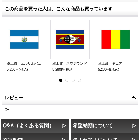
この商品を買った人は、こんな商品も買っています
卓上旗 エルサルバドル
卓上旗 スワジランド
卓上旗 ギニア
5,280円
(税込)
5,280円
(税込)
5,280円
(税込)
レビュー
0
件
Q&A（よくある質問）
希望納期について