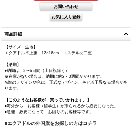
商品詳細
【サイズ・生地】
エクアドル卓上旗 12×18cm エステル羽二重
【納期】
●納期は、3〜5日間（土日祝除く）
※在庫がない場合は、納期に約2・3週間かかります。
※旗のデザインや色は、正式なデザイン、色と若干異なる場合があ
ります。
【このようなお客様が 買っていかれます。】
●海外から お客様（留学生）が来られるから必要になった。
●急遽 必要になって お困りのお客様等です。
■エクアドルの外国旗をお探しの方はコチラ