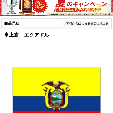
商品詳細
ア行からはじまる国名の卓上旗
卓上旗 エクアドル