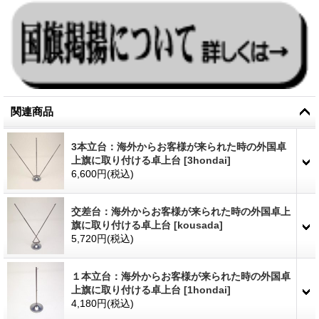
関連商品
3本立台：海外からお客様が来られた時の外国卓
上旗に取り付ける卓上台
[
3hondai
]
6,600円
(税込)
交差台：海外からお客様が来られた時の外国卓上
旗に取り付ける卓上台
[
kousada
]
5,720円
(税込)
１本立台：海外からお客様が来られた時の外国卓
上旗に取り付ける卓上台
[
1hondai
]
4,180円
(税込)