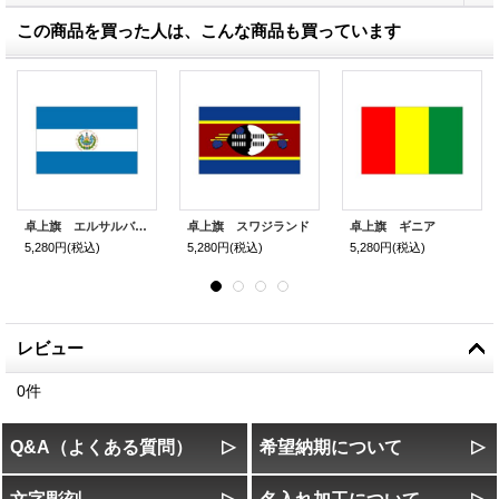
この商品を買った人は、こんな商品も買っています
卓上旗 エルサルバドル
卓上旗 スワジランド
卓上旗 ギニア
5,280円
(税込)
5,280円
(税込)
5,280円
(税込)
レビュー
0
件
Q&A（よくある質問）
希望納期について