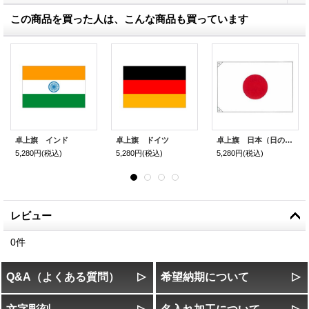
この商品を買った人は、こんな商品も買っています
卓上旗 インド
卓上旗 ドイツ
卓上旗 日本（日の丸）
5,280円
(税込)
5,280円
(税込)
5,280円
(税込)
レビュー
0
件
Q&A（よくある質問）
希望納期について