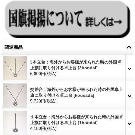
関連商品
3本立台：海外からお客様が来られた時の外国卓
上旗に取り付ける卓上台
[
3hondai
]
6,600円
(税込)
交差台：海外からお客様が来られた時の外国卓上
旗に取り付ける卓上台
[
kousada
]
5,720円
(税込)
１本立台：海外からお客様が来られた時の外国卓
上旗に取り付ける卓上台
[
1hondai
]
4,180円
(税込)