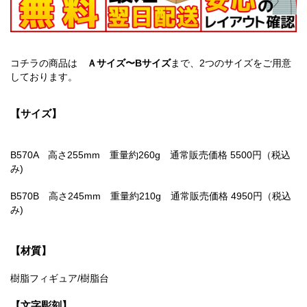
コチラの商品は
Ａサイズ〜Bサイズ
まで、2つのサイズをご用意
しております。
【サイズ】
B570A 高さ255mm 重量約260g 通常販売価格 5500円（税込
み)
B570B 高さ245mm 重量約210g 通常販売価格 4950円（税込
み)
【材質】
樹脂フィギュア/樹脂台
【文字彫刻】