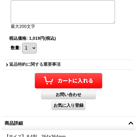
最大200文字
税込価格
:
1,019円
(税込)
数量
:
返品特約に関する重要事項
商品詳細
【サイズ】Ｂ4判 264×364mm