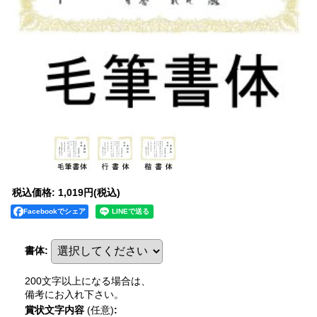
税込価格
:
1,019円
(税込)
Facebookでシェア
書体
:
200文字以上になる場合は、
備考にお入れ下さい。
賞状文字内容
(任意)
: