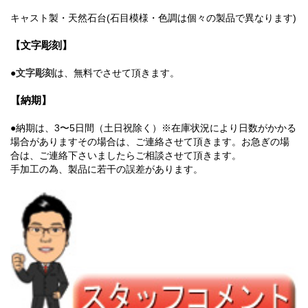
キャスト製・天然石台(石目模様・色調は個々の製品で異なります)
【文字彫刻】
●
文字彫刻
は、無料でさせて頂きます。
【納期】
●納期は、3〜5日間（土日祝除く）※在庫状況により日数がかかる
場合がありますその場合は、ご連絡させて頂きます。お急ぎの場
合は、ご連絡下さいましたらご相談させて頂きます。
手加工の為、製品に若干の誤差があります。