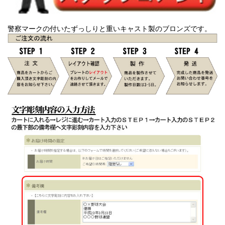
警察マークの付いたずっしりと重いキャスト製のブロンズです。