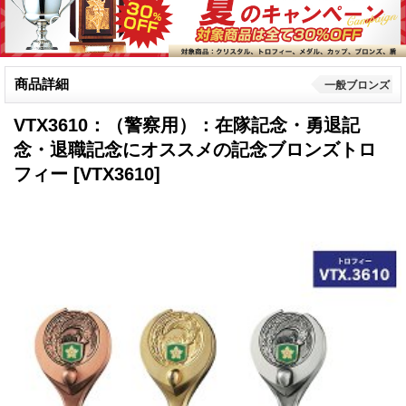
商品詳細
一般ブロンズ
VTX3610：（警察用）：在隊記念・勇退記
念・退職記念にオススメの記念ブロンズトロ
フィー
[VTX3610]