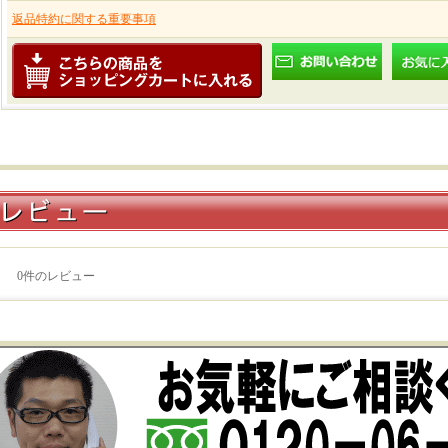
返品特約に関する重要事項
0
件のレビュー