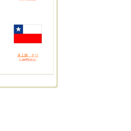
卓上旗 チリ
5,280円
(税込)