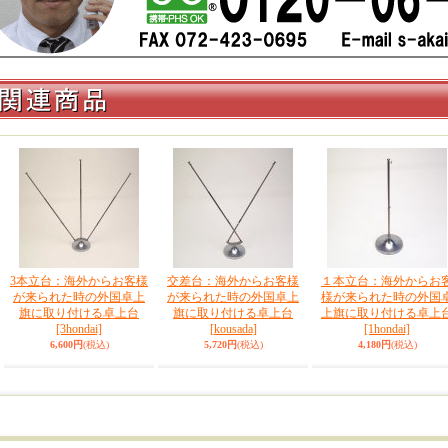
3本立台：海外からお客様
交差台：海外からお客様
１本立台：海外からお
が来られた時の外国卓上
が来られた時の外国卓上
様が来られた時の外国
旗に取り付ける卓上台
旗に取り付ける卓上台
上旗に取り付ける卓上
[3hondai]
[kousada]
[1hondai]
6,600円
(税込)
5,720円
(税込)
4,180円
(税込)