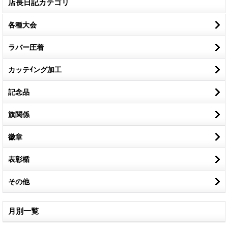
店長日記カテゴリ
各種大会
ラバー圧着
カッテｲング加工
記念品
旗関係
徽章
表彰楯
その他
月別一覧