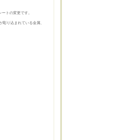
レートの変更です。
が彫り込まれている金属、