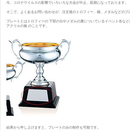
今、コロナウイルスの影響でいろいろな大会が中止、延期になっております。
そこで、よくあるお問い合わせが、注文後のトロフィー、楯、メダルなどのプ
プレートとはトロフィーの 下部の台やメダルの裏についているイベント名など
アクリルの板 のことです。
結果から申し上げますと、プレートのみの制作も可能です。