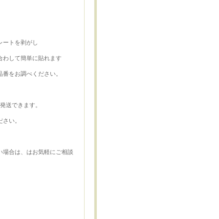
レートを剥がし
合わして簡単に貼れます
品番をお調べください。
ば発送できます。
ださい。
い場合は、はお気軽にご相談