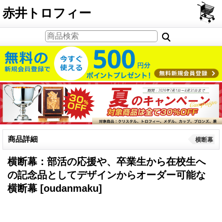
PCサイト
赤井トロフィー
商品詳細
横断幕
横断幕：部活の応援や、卒業生から在校生へ
の記念品としてデザインからオーダー可能な
横断幕
[oudanmaku]