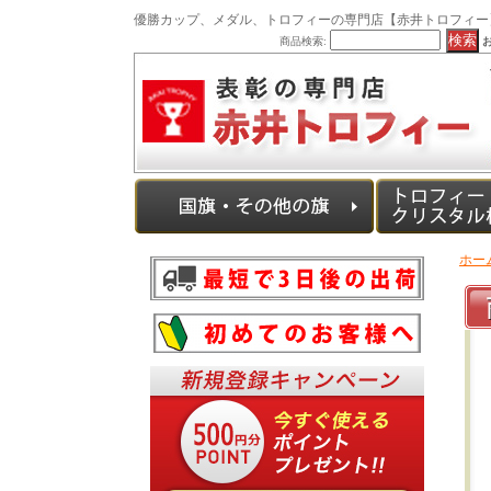
優勝カップ、メダル、トロフィーの専門店【赤井トロフィー
商品検索:
ホー