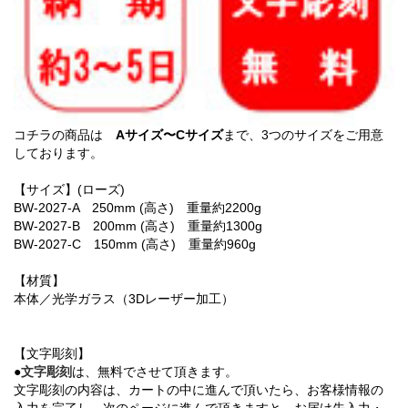
コチラの商品は
Aサイズ〜Cサイズ
まで、3つのサイズをご用意
しております。
【サイズ】(ローズ)
BW-2027-A 250mm (高さ) 重量約2200g
BW-2027-B 200mm (高さ) 重量約1300g
BW-2027-C 150mm (高さ) 重量約960g
【材質】
本体／光学ガラス（3Dレーザー加工）
【文字彫刻】
●
文字彫刻
は、無料でさせて頂きます。
文字彫刻の内容は、カートの中に進んで頂いたら、お客様情報の