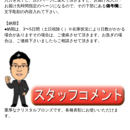
入力を完了し、次のページに進んで頂きますと、お届け先入力・
お届け先時間指定のページになるので、その下部にある
備考欄
に
文字彫刻の内容入れて下さい。
【納期】
●納期は、3〜5日間（土日祝除く）※在庫状況により日数がかかる
場合がありますその場合は、ご連絡させて頂きます。お急ぎの場
合は、ご連絡下さいましたらご相談させて頂きます。
重厚なクリスタルブロンズです。各種表彰にお使いいただけま
す。