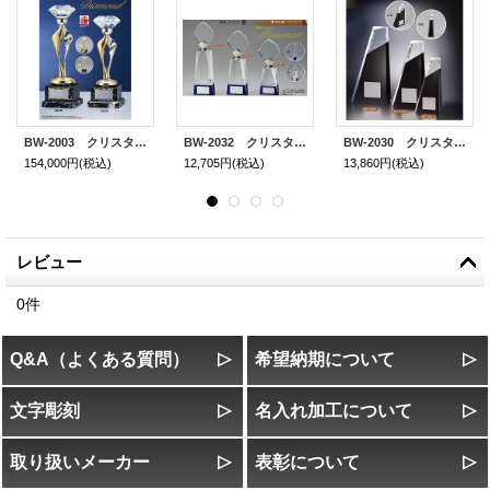
BW-2003 クリスタルブロンズ 高級感あるガラス製 クリスタルトロフィー
BW-2032 クリスタルブロンズ 高級感あるガラス製 クリスタルトロフィー
BW-2030 クリスタルブロンズ 高級感あるガラス製 クリスタルトロフィー
154,000円
(税込)
12,705円
(税込)
13,860円
(税込)
レビュー
0
件
Q&A（よくある質問）
希望納期について
文字彫刻
名入れ加工について
取り扱いメーカー
表彰について