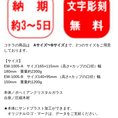
コチラの商品は
Aサイズ〜Bサイズ
まで、2つのサイズをご用意
しております。
【サイズ】
EW-1005-A サイズ165×115mm（高さ×カップの口径）幅
180mm 重量約2300g
EW-1005-B サイズ140×95mm （高さ×カップの口径）幅
150mm 重量約1200g
本体／ボヘミアンクリスタルガラス
台座／圧縮木材
★本体にサンドブラスト加工ができます。
オリジナルロゴ・マークは、データをご支給ください。