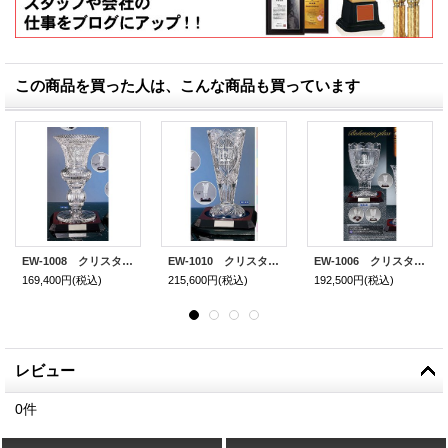
この商品を買った人は、こんな商品も買っています
EW-1008 クリスタルカップ 社内表彰・企業表彰・永年勤続表彰・大会用に。高級感あるボヘミアンクリスタルガラス製カップ
EW-1010 クリスタルカップ 社内表彰・企業表彰・永年勤続表彰・大会用に。高級感あるボヘミアンクリスタルガラス製カップ
EW-1006 クリスタルカップ 社内表彰・企業表彰・永年勤続表彰・大会用に。高級感あるボヘミアンクリスタルガラス製カップ
169,400円
(税込)
215,600円
(税込)
192,500円
(税込)
レビュー
0
件