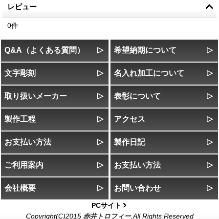
レビュー
0
件
Q&A（よくある質問）
希望納期について
文字彫刻
名入れ加工について
取り扱いメーカー
表彰について
製作工程
アクセス
お支払い方法
製作日記
ご利用案内
お支払い方法
会社概要
お問い合わせ
PCサイト
Copyright(C)2015
赤井トロフィー
.All Rights Reserved