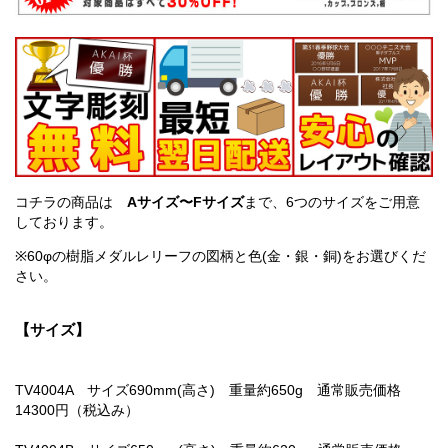
コチラの商品は
Aサイズ〜Fサイズ
まで、6つのサイズをご用意
しております。
※60φの樹脂メダルレリーフの図柄と色(金・銀・銅)をお選びくだ
さい。
【サイズ】
TV4004A サイズ690mm(高さ) 重量約650g 通常販売価格
14300円（税込み）