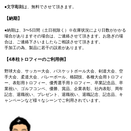
●
文字彫刻
は、無料でさせて頂きます。
【納期】
●納期は、3〜5日間（土日祝除く）※在庫状況により日数がかかる
場合がありますその場合は、ご連絡させて頂きます。お急ぎの場
合は、ご連絡下さいましたらご相談させて頂きます。
手加工の為、製品に若干の誤差があります。
【4本柱トロフィーのご利用例】
野球大会、サッカー大会、バスケットボール大会、剣道大会、空
手大会、柔道大会、バレーボール、格闘技、各種大会用トロフィ
ー、表彰用トロフィー、優秀選手用トロフィー、卒業記念品、卒
業祝い、ゴルフコンペ、優勝、賞品、企業表彰、社内表彰、周年
記念、退職祝い、プレゼント、退職祝い、退職記念、記念品、キ
ャンペーンなど様々なシーンでご利用されています。