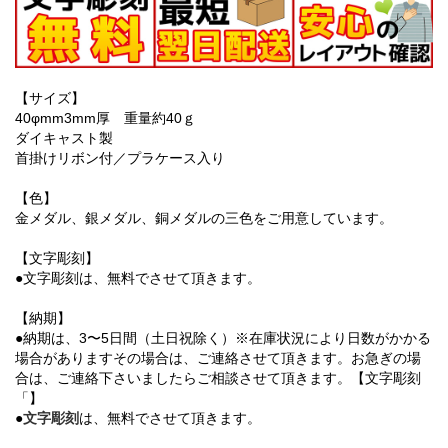
【サイズ】
40φmm3mm厚 重量約40ｇ
ダイキャスト製
首掛けリボン付／プラケース入り
【色】
金メダル、銀メダル、銅メダルの三色をご用意しています。
【文字彫刻】
●文字彫刻は、無料でさせて頂きます。
【納期】
●納期は、3〜5日間（土日祝除く）※在庫状況により日数がかかる
場合がありますその場合は、ご連絡させて頂きます。お急ぎの場
合は、ご連絡下さいましたらご相談させて頂きます。【文字彫刻
「】
●
文字彫刻
は、無料でさせて頂きます。