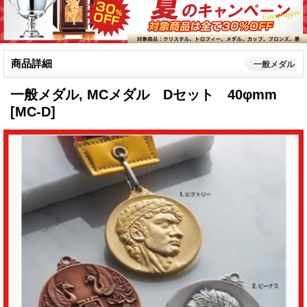
商品詳細
一般メダル
一般メダル, MCメダル Dセット 40φmm
[MC-D]