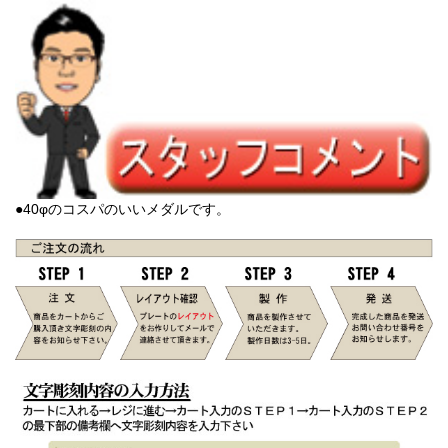
●40φのコスパのいいメダルです。