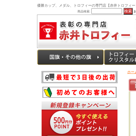
優勝カップ、メダル、トロフィーの専門店【赤井トロフィー
商品検索:
ホー