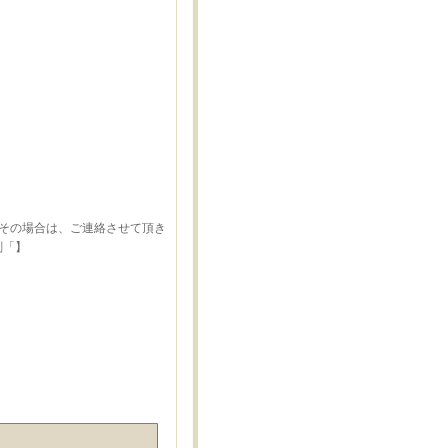
すその場合は、ご連絡させて頂き
刻「】