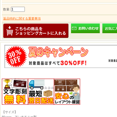
数量
:
返品特約に関する重要事項
【サイズ】