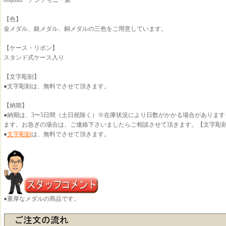
80φmm アンチモニー製
【色】
金メダル、銀メダル、銅メダルの三色をご用意しています。
【ケース・リボン】
スタンド式ケース入り
【文字彫刻】
●文字彫刻は、無料でさせて頂きます。
【納期】
●納期は、3〜5日間（土日祝除く）※在庫状況により日数がかかる場合がありま
ます。お急ぎの場合は、ご連絡下さいましたらご相談させて頂きます。【文字彫
●
文字彫刻
は、無料でさせて頂きます。
●重厚なメダルの商品です。