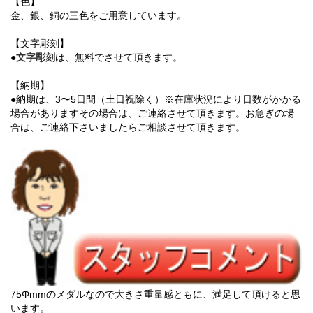
【色】
金、銀、銅の三色をご用意しています。
【文字彫刻】
●
文字彫刻
は、無料でさせて頂きます。
【納期】
●納期は、3〜5日間（土日祝除く）※在庫状況により日数がかかる
場合がありますその場合は、ご連絡させて頂きます。お急ぎの場
合は、ご連絡下さいましたらご相談させて頂きます。
75Φmmのメダルなので大きさ重量感ともに、満足して頂けると思
います。