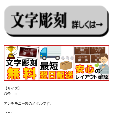
【サイズ】
75Φmm
アンチモニー製のメダルです。