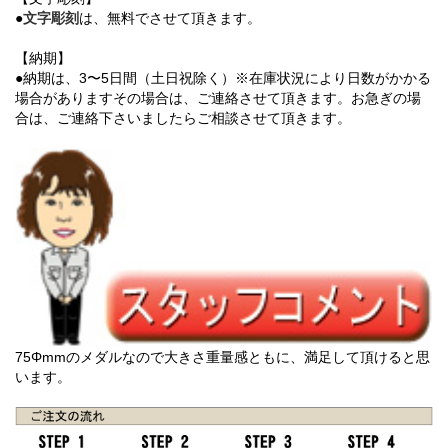
●
文字彫刻
は、無料でさせて頂きます。
【納期】
●納期は、3〜5日間（土日祝除く）※在庫状況により日数がかかる
場合がありますその場合は、ご連絡させて頂きます。お急ぎの場
合は、ご連絡下さいましたらご相談させて頂きます。
75Φmmのメダルなので大きさ重量感ともに、満足して頂けると思
います。