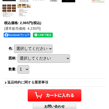
税込価格
:
2,965円
(税込)
[通常販売価格
:
4,235円
]
Facebookでシェア
色
:
図柄
:
数量
:
返品特約に関する重要事項