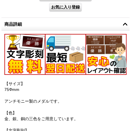
商品詳細
【サイズ】
75Φmm
アンチモニー製のメダルです。
【色】
金、銀、銅の三色をご用意しています。
【文字彫刻】