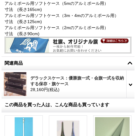
アルミポール用ソフトケース（5mのアルミポール用）
寸法 (長さ165cm)
アルミポール用ソフトケース（3m・4mのアルミポール用）
寸法 (長さ125cm)
アルミポール用ソフトケース（2mのアルミポール用）
寸法 (長さ90cm)
関連商品
デラックスケース：優勝旗一式・会旗一式を収納
する保存・旗ケース
28,160円
(税込)
この商品を買った人は、こんな商品も買っています