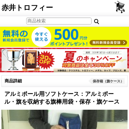
PCサイト
赤井トロフィー
商品詳細
保存箱（旗ケース）
アルミポール用ソフトケース：アルミポー
ル・旗を収納する旗棒用袋・保存・旗ケース