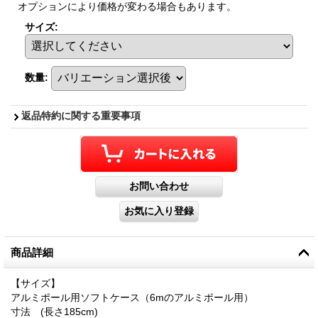
オプションにより価格が変わる場合もあります。
サイズ
:
数量
:
返品特約に関する重要事項
商品詳細
【サイズ】
アルミポール用ソフトケース（6mのアルミポール用）
寸法 (長さ185cm)