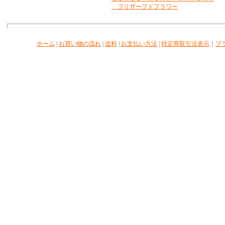
ブリザーブドフラワー
ホーム
|
お買い物の流れ
|
送料
|
お支払い方法
|
特定商取引法表示
｜
プ