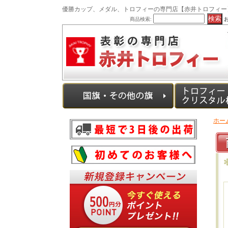
優勝カップ、メダル、トロフィーの専門店【赤井トロフィー
商品検索:
ホー